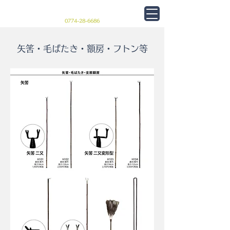
フレームショップ 巧
0774-28-6686
矢筈・毛ばたき・額房・フトン等