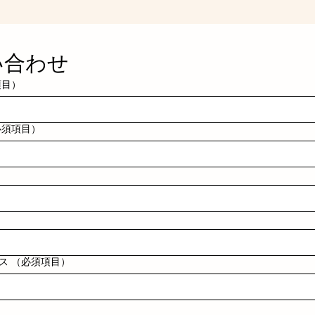
い合わせ
項目）
必須項目）
ス
（必須項目）