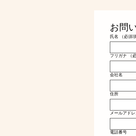
お問
氏名
（必須
フリガナ
（
会社名
住所
メールアドレ
電話番号