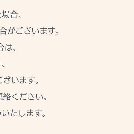
た場合、
場合がございます。
合は、
り、
ございます。
連絡ください。
いいたします。