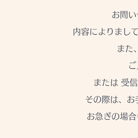
お問い
内容によりまして
また
ご
または 受
その際は、お
お急ぎの場合