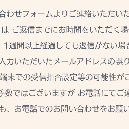
合わせフォームよりご連絡いただい
は ご返信までにお時間をいただく
、1週間以上経過しても返信がない場
入力いただいたメールアドレスの誤
信端末での受信拒否設定等の可能性が
手数ではございますが お電話にてご
も、お電話でのお問い合わせをお願